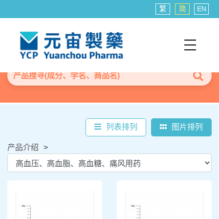
繁
简
EN
列表排列
图片排列
产品介绍
>