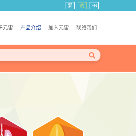
繁
简
EN
于元宙
产品介绍
加入元宙
联络我们