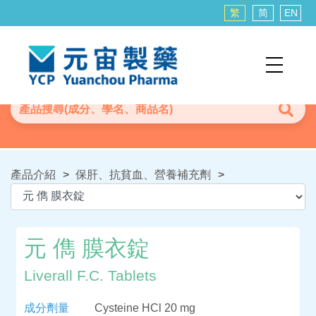
繁
简
EN
產品介紹
>
保肝、抗貧血、營養補充劑
>
元 儁 膜衣錠
Liverall F.C. Tablets
成分劑量
Cysteine HCl 20 mg