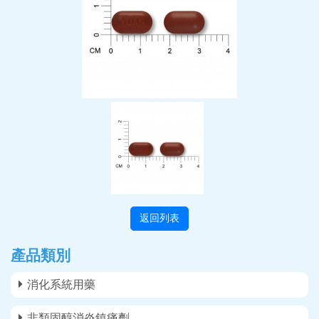
返回列表
產品類別
消化系統用藥
非類固醇消炎鎮痛劑