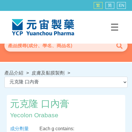
繁
简
EN
產品介紹
>
皮膚及黏膜製劑
>
元克隆 口內膏
Yecolon Orabase
成分劑量
Each g contains: