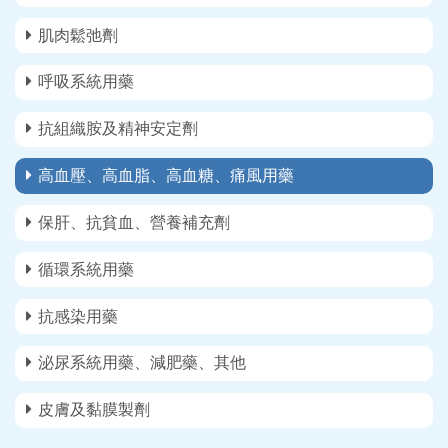
肌肉鬆弛劑
呼吸系統用藥
抗組織胺及精神安定劑
高血壓、高血脂、高血糖、痛風用藥
保肝、抗貧血、營養補充劑
循環系統用藥
抗感染用藥
泌尿系統用藥、減肥藥、其他
皮膚及黏膜製劑