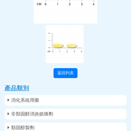
返回列表
產品類別
消化系統用藥
非類固醇消炎鎮痛劑
類固醇製劑