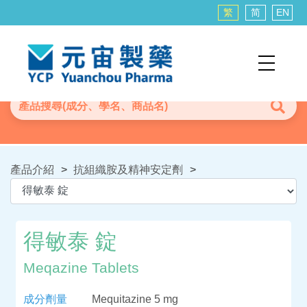
繁
简
EN
產品介紹
>
抗組織胺及精神安定劑
>
得敏泰 錠
Meqazine Tablets
成分劑量
Mequitazine 5 mg