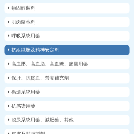
類固醇製劑
肌肉鬆弛劑
呼吸系統用藥
抗組織胺及精神安定劑
高血壓、高血脂、高血糖、痛風用藥
保肝、抗貧血、營養補充劑
循環系統用藥
抗感染用藥
泌尿系統用藥、減肥藥、其他
皮膚及黏膜製劑