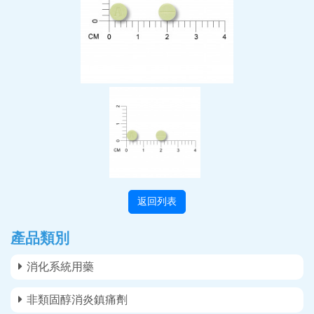
返回列表
產品類別
消化系統用藥
非類固醇消炎鎮痛劑