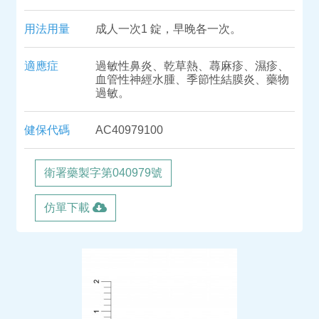
用法用量
成人一次1 錠，早晚各一次。
適應症
過敏性鼻炎、乾草熱、蕁麻疹、濕疹、
血管性神經水腫、季節性結膜炎、藥物
過敏。
健保代碼
AC40979100
衛署藥製字第040979號
仿單下載