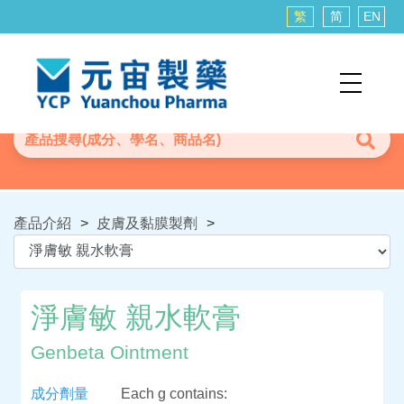
繁
简
EN
產品介紹
>
皮膚及黏膜製劑
>
淨膚敏 親水軟膏
Genbeta Ointment
成分劑量
Each g contains: