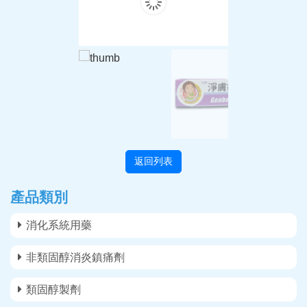
返回列表
產品類別
消化系統用藥
非類固醇消炎鎮痛劑
類固醇製劑