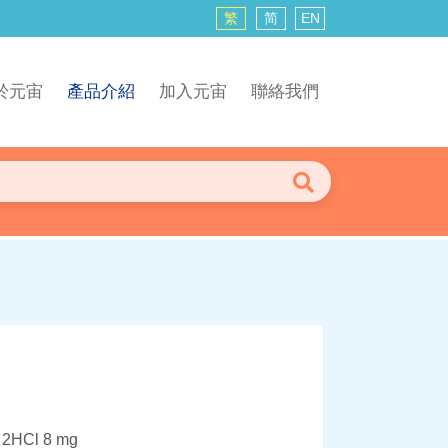
繁
简
EN
於元宙
產品介紹
加入元宙
聯絡我們
e 2HCl 8 mg