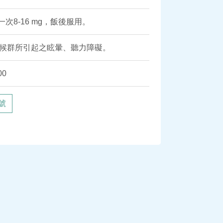
一次8-16 mg，飯後服用。
候群所引起之眩暈、聽力障礙。
00
號