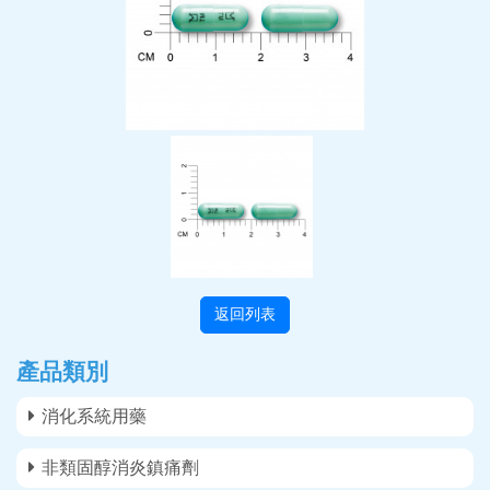
返回列表
產品類別
消化系統用藥
非類固醇消炎鎮痛劑