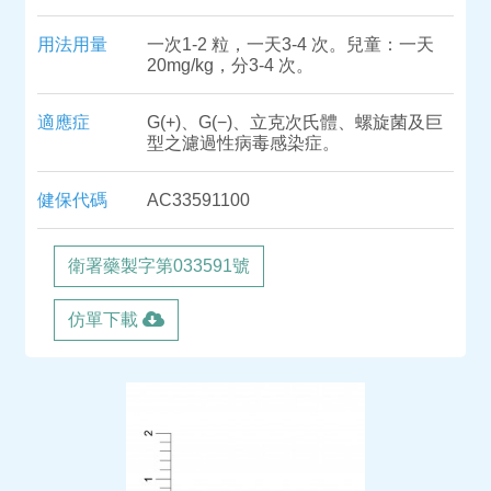
用法用量
一次1-2 粒，一天3-4 次。兒童：一天
20mg/kg，分3-4 次。
適應症
G(+)、G(−)、立克次氏體、螺旋菌及巨
型之濾過性病毒感染症。
健保代碼
AC33591100
衛署藥製字第033591號
仿單下載