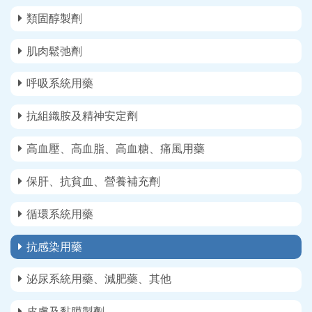
類固醇製劑
肌肉鬆弛劑
呼吸系統用藥
抗組織胺及精神安定劑
高血壓、高血脂、高血糖、痛風用藥
保肝、抗貧血、營養補充劑
循環系統用藥
抗感染用藥
泌尿系統用藥、減肥藥、其他
皮膚及黏膜製劑