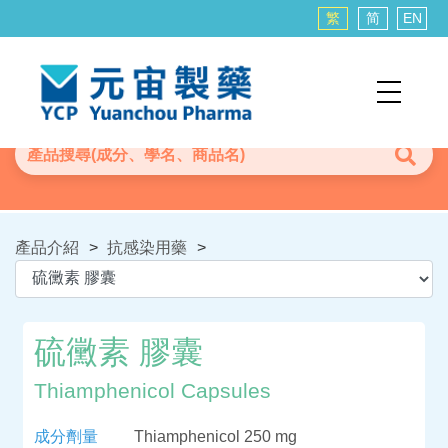
繁
简
EN
產品介紹
>
抗感染用藥
>
硫黴素 膠囊
Thiamphenicol Capsules
成分劑量
Thiamphenicol 250 mg