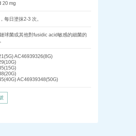
d 20 mg
每日塗抹2-3 次。
球菌或其他對fusidic acid敏感的細菌的
。
1(5G) AC46939326(8G)
9(10G)
5(15G)
8(20G)
5(40G) AC46939348(50G)
號