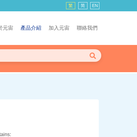
繁
简
EN
於元宙
產品介紹
加入元宙
聯絡我們
ains: