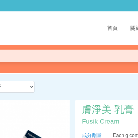
首頁
關
膚淨美 乳膏
Fusik Cream
成分劑量
Each g cont