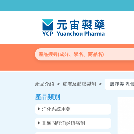
產品介紹
>
皮膚及黏膜製劑
>
產品類別
消化系統用藥
非類固醇消炎鎮痛劑