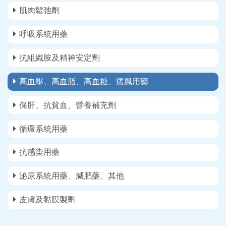
肌肉鬆弛劑
呼吸系統用藥
抗組織胺及精神安定劑
高血壓、高血脂、高血糖、痛風用藥
保肝、抗貧血、營養補充劑
循環系統用藥
抗感染用藥
泌尿系統用藥、減肥藥、其他
皮膚及黏膜製劑