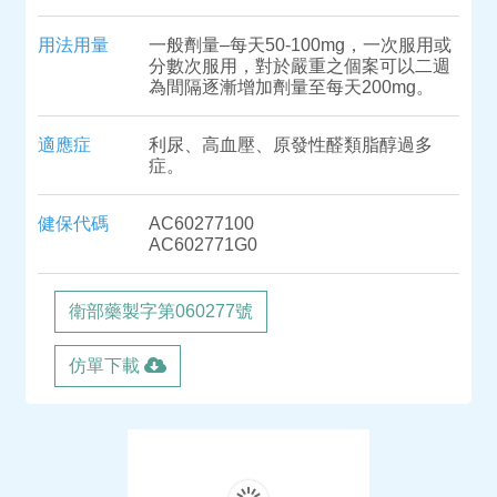
用法用量
一般劑量–每天50-100mg，一次服用或
分數次服用，對於嚴重之個案可以二週
為間隔逐漸增加劑量至每天200mg。
適應症
利尿、高血壓、原發性醛類脂醇過多
症。
健保代碼
AC60277100
AC602771G0
衛部藥製字第060277號
仿單下載