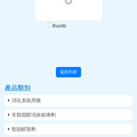
返回列表
產品類別
消化系統用藥
非類固醇消炎鎮痛劑
類固醇製劑