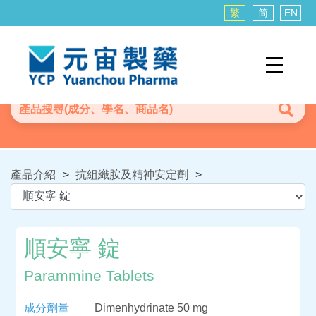
繁
简
EN
產品介紹
>
抗組織胺及精神安定劑
>
順安寧 錠
Parammine Tablets
成分劑量
Dimenhydrinate 50 mg