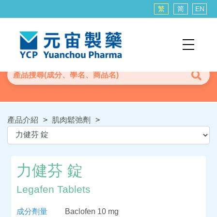
繁
简
EN
產品介紹
>
肌肉鬆弛劑
>
力健芬 錠
Legafen Tablets
成分劑量
Baclofen 10 mg