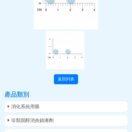
返回列表
產品類別
消化系統用藥
非類固醇消炎鎮痛劑