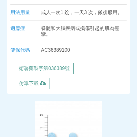
用法用量
成人一次1 錠，一天3 次，飯後服用。
適應症
脊髓和大腦疾病或損傷引起的肌肉痙
攣。
健保代碼
AC36389100
衛署藥製字第036389號
仿單下載