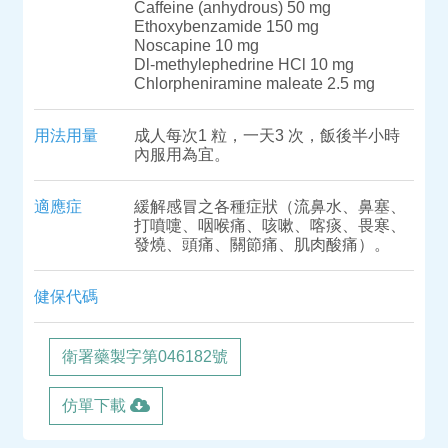
Caffeine (anhydrous) 50 mg
Ethoxybenzamide 150 mg
Noscapine 10 mg
Dl-methylephedrine HCl 10 mg
Chlorpheniramine maleate 2.5 mg
用法用量
成人每次1 粒，一天3 次，飯後半小時
內服用為宜。
適應症
緩解感冒之各種症狀（流鼻水、鼻塞、
打噴嚏、咽喉痛、咳嗽、喀痰、畏寒、
發燒、頭痛、關節痛、肌肉酸痛）。
健保代碼
衛署藥製字第046182號
仿單下載