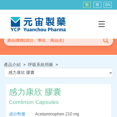
繁
简
EN
產品介紹
>
呼吸系統用藥
>
感力康欣 膠囊
Comlinsin Capsules
成分劑量
Acetaminophen 210 mg