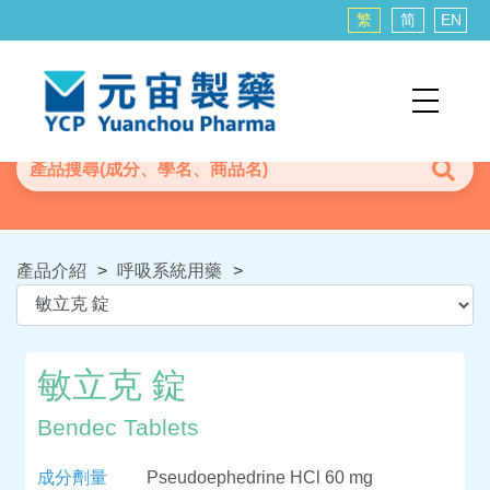
繁
简
EN
產品介紹
>
呼吸系統用藥
>
敏立克 錠
Bendec Tablets
成分劑量
Pseudoephedrine HCl 60 mg