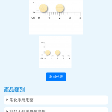
返回列表
產品類別
消化系統用藥
非類固醇消炎鎮痛劑