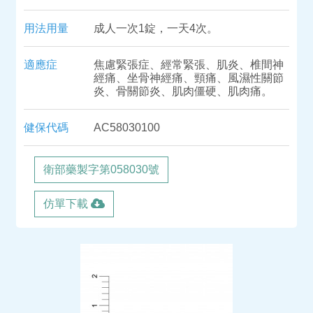
用法用量
成人一次1錠，一天4次。
適應症
焦慮緊張症、經常緊張、肌炎、椎間神
經痛、坐骨神經痛、頸痛、風濕性關節
炎、骨關節炎、肌肉僵硬、肌肉痛。
健保代碼
AC58030100
衛部藥製字第058030號
仿單下載