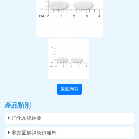
返回列表
產品類別
消化系統用藥
非類固醇消炎鎮痛劑