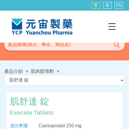
繁
简
EN
產品介紹
>
肌肉鬆弛劑
>
肌舒達 錠
Execela Tablets
成分劑量
Carisoprodol 250 mg